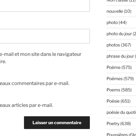
nouvelle
(10)
photo
(44)
photo du jour
(2
photos
(367)
-mail et mon site dans le navigateur
phrase du jour
(
re.
Poème
(575)
Poèmes
(579)
eaux commentaires par e-mail.
Poems
(585)
Poésie
(651)
aux articles par e-mail.
poésie du quoti
Poetry
(638)
Poussières d’