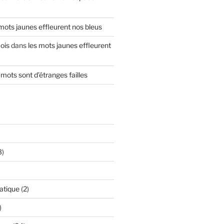
 mots jaunes effleurent nos bleus
ois
dans
les mots jaunes effleurent
mots sont d’étranges failles
3)
atique
(2)
)