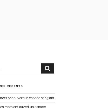
Recherche
ES RÉCENTS
 mots ont ouvert un espace sanglant
les mots ont ouvert un espace