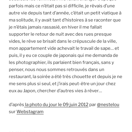
parfois mais ce n’était pas si difficile, je rêvais d’une
autre vie depuis tant d’année, c’était un petit viatique à
ma solitude, il y avait tant d’histoires à se raconter que
je n’étais jamais rassasié, en hiver il me fallait
supporter le retour de nuit avec des rues presque
vides, le rêve se brisait dans le crépuscule de la ville,
mon appartement vide achevait le travail de sape… et
puis, il y eu ce couple de japonais qui me demanda de
les photographier, ils parlaient bien français, sans y
penser, nous nous sommes retrouvés dans un
restaurant, la soirée a été très chouette et depuis je ne
me sens plus si seul, et j’irais peut-être un jour chez
eux au Japon, chercher d’autres vies à rêver…
d’après
la photo du jour le 09 juin 2012
par
@nestelou
sur
Webstagram