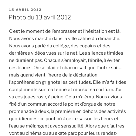
PUBLIÉ
15 AVRIL 2012
LE
Photo du 13 avril 2012
C’est le moment de l’embrasser et l’hésitation est là.
Nous avons marché dans la ville calme du dimanche.
Nous avons parlé du collège, des copains et des
dernières vidéos vues sur le net. Les silences timides
ne duraient pas. Chacun s’employait, fébrile, à éviter
ces blancs. On se plaît et chacun sait que l’autre sait…
mais quand vient l’heure de la déclaration,
l’appréhension grignote les certitudes. Elle m’a fait des
compliments sur ma tenue et moi sur sa coiffure. J’ai
vu ces joues rosir, à peine. Cela m’a ému. Nous avions
fixé d’un commun accord le point d’orgue de notre
promenade à deux, la première en dehors des activités
quotidiennes: ce pont où à cette saison les fleurs et
l’eau se mélangent avec sensualité. Alors que d’autres
vont au cinéma ou au skate parc pour leurs rendez-