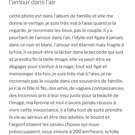
l’amour dans l’air
cette photo est dans l’album de famille et elle me
donne le vertige, je suis très mal à l’aise quand je la
regarde, je reconnais les lieux, pas le couple, il y a
pourtant de l’amour dans l’air, l’idylle est figée à jamais
dans ce noir et blanc, l’amour est éternel mais fragile à
la fois, il va peut-être la lâcher dans la seconde qui suit
et prendra fin la belle image, elle va peut-être se
dégager pour s’enfuir à la nage, tout est figé et
mensonger à la fois, je suis très mal à l’aise, je ne
reconnais pas le couple dans ces souvenirs de famille,
je n’ai ni fille ni fils, des amis, de vagues connaissances,
des inconnus pris à leur insu juste pour la beauté de
l’image, ma femme et moi n’avons jamais réussis à
vivre cette insouciance, il a fallu tout de suite prendre
la vie au sérieux et être des adultes, le boulot et
l’argent étaient les seules choses qui nous
préoccupaient, nous vivions à 200 km/heure, la folle