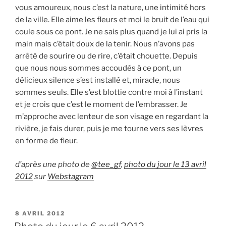
vous amoureux, nous c’est la nature, une intimité hors
de la ville. Elle aime les fleurs et moi le bruit de l’eau qui
coule sous ce pont. Je ne sais plus quand je lui ai pris la
main mais c’était doux de la tenir. Nous n’avons pas
arrêté de sourire ou de rire, c’était chouette. Depuis
que nous nous sommes accoudés à ce pont, un
délicieux silence s’est installé et, miracle, nous
sommes seuls. Elle s’est blottie contre moi à l’instant
et je crois que c’est le moment de l’embrasser. Je
m’approche avec lenteur de son visage en regardant la
rivière, je fais durer, puis je me tourne vers ses lèvres
en forme de fleur.
d’après une photo de
@tee_gf
,
photo du jour le 13 avril
2012
sur
Webstagram
PUBLIÉ
8 AVRIL 2012
LE