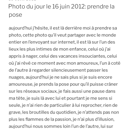
LE
Photo du jour le 16 juin 2012: prendre la
pose
aujourd’hui j’hésite, il est là derrière moi à prendre sa
photo, cette photo qu’il veut partager avec le monde
entier en l’envoyant sur internet, il est là sur l’un des
lieux les plus intimes de mon enfance, celui où j’ai
appris à nager, celui des vacances insouciantes, celui
où j’ai rêvé ce moment avec mon amoureux, l’un à coté
de l’autre à regarder silencieusement passer les
nuages, aujourd’hui je ne sais plus si je suis encore
amoureuse, je prends la pose pour qu’il puisse crâner
sur les réseaux sociaux, je fais aussi une pause dans
ma tête, je suis là avec lui et pourtant je me sens si
seule, je n’ai rien de particulier à lui reprocher, rien de
grave, les broutilles du quotidien, je n’attends pas non
plus les flammes de la passion, je n’ai plus d’illusion,
aujourd’hui nous sommes loin l’un de l’autre, lui sur