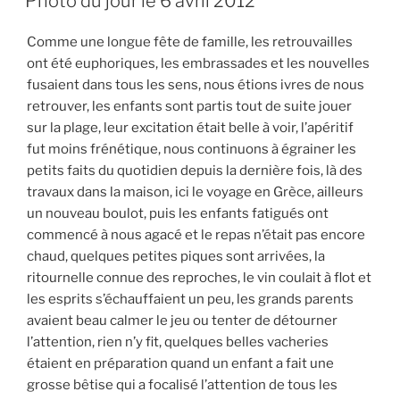
Photo du jour le 6 avril 2012
Comme une longue fête de famille, les retrouvailles
ont été euphoriques, les embrassades et les nouvelles
fusaient dans tous les sens, nous étions ivres de nous
retrouver, les enfants sont partis tout de suite jouer
sur la plage, leur excitation était belle à voir, l’apéritif
fut moins frénétique, nous continuons à égrainer les
petits faits du quotidien depuis la dernière fois, là des
travaux dans la maison, ici le voyage en Grèce, ailleurs
un nouveau boulot, puis les enfants fatigués ont
commencé à nous agacé et le repas n’était pas encore
chaud, quelques petites piques sont arrivées, la
ritournelle connue des reproches, le vin coulait à flot et
les esprits s’échauffaient un peu, les grands parents
avaient beau calmer le jeu ou tenter de détourner
l’attention, rien n’y fit, quelques belles vacheries
étaient en préparation quand un enfant a fait une
grosse bêtise qui a focalisé l’attention de tous les