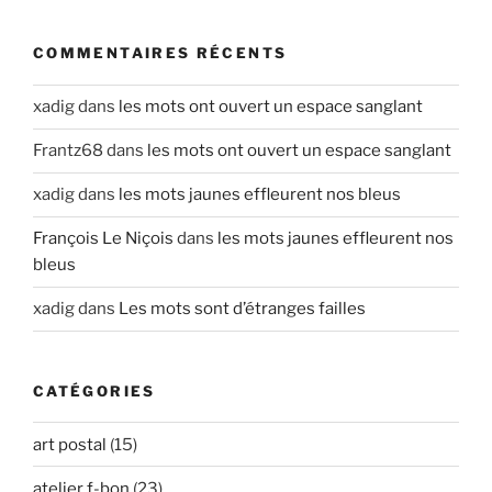
:
COMMENTAIRES RÉCENTS
xadig
dans
les mots ont ouvert un espace sanglant
Frantz68
dans
les mots ont ouvert un espace sanglant
xadig
dans
les mots jaunes effleurent nos bleus
François Le Niçois
dans
les mots jaunes effleurent nos
bleus
xadig
dans
Les mots sont d’étranges failles
CATÉGORIES
art postal
(15)
atelier f-bon
(23)