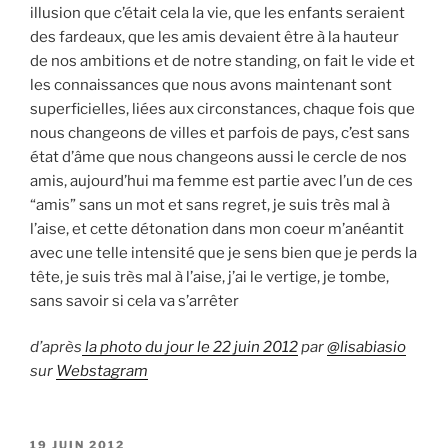
illusion que c’était cela la vie, que les enfants seraient
des fardeaux, que les amis devaient être à la hauteur
de nos ambitions et de notre standing, on fait le vide et
les connaissances que nous avons maintenant sont
superficielles, liées aux circonstances, chaque fois que
nous changeons de villes et parfois de pays, c’est sans
état d’âme que nous changeons aussi le cercle de nos
amis, aujourd’hui ma femme est partie avec l’un de ces
“amis” sans un mot et sans regret, je suis très mal à
l’aise, et cette détonation dans mon coeur m’anéantit
avec une telle intensité que je sens bien que je perds la
tête, je suis très mal à l’aise, j’ai le vertige, je tombe,
sans savoir si cela va s’arrêter
d’après
la photo du jour le 22 juin 2012
par
@lisabiasio
sur
Webstagram
PUBLIÉ
19 JUIN 2012