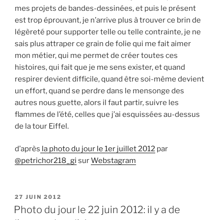
mes projets de bandes-dessinées, et puis le présent
est trop éprouvant, je n’arrive plus à trouver ce brin de
légèreté pour supporter telle ou telle contrainte, je ne
sais plus attraper ce grain de folie qui me fait aimer
mon métier, qui me permet de créer toutes ces
histoires, qui fait que je me sens exister, et quand
respirer devient difficile, quand être soi-même devient
un effort, quand se perdre dans le mensonge des
autres nous guette, alors il faut partir, suivre les
flammes de l’été, celles que j’ai esquissées au-dessus
de la tour Eiffel.
d’après
la photo du jour le 1er juillet 2012
par
@petrichor218_gi
sur
Webstagram
PUBLIÉ
27 JUIN 2012
LE
Photo du jour le 22 juin 2012: il y a de