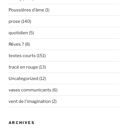
Poussières d’âme
(1)
prose
(140)
quotidien
(5)
Rêves ?
(8)
textes courts
(151)
tracé en rouge
(13)
Uncategorized
(12)
vases communicants
(6)
vent de l'imagination
(2)
ARCHIVES