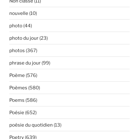
Non classé
(11)
nouvelle
(10)
photo
(44)
photo du jour
(23)
photos
(367)
phrase du jour
(99)
Poème
(576)
Poèmes
(580)
Poems
(586)
Poésie
(652)
poésie du quotidien
(13)
Poetry
(639)