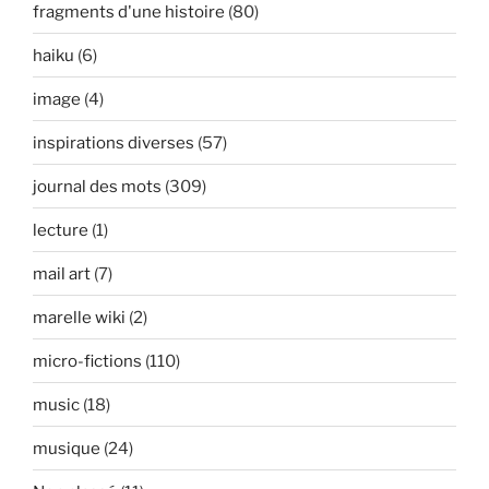
fragments d'une histoire
(80)
haiku
(6)
image
(4)
inspirations diverses
(57)
journal des mots
(309)
lecture
(1)
mail art
(7)
marelle wiki
(2)
micro-fictions
(110)
music
(18)
musique
(24)