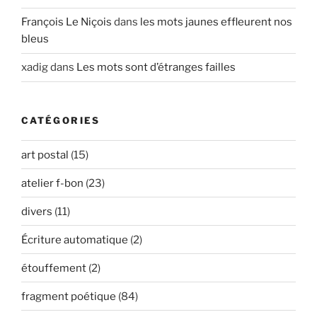
François Le Niçois
dans
les mots jaunes effleurent nos
bleus
xadig
dans
Les mots sont d’étranges failles
CATÉGORIES
art postal
(15)
atelier f-bon
(23)
divers
(11)
Écriture automatique
(2)
étouffement
(2)
fragment poétique
(84)