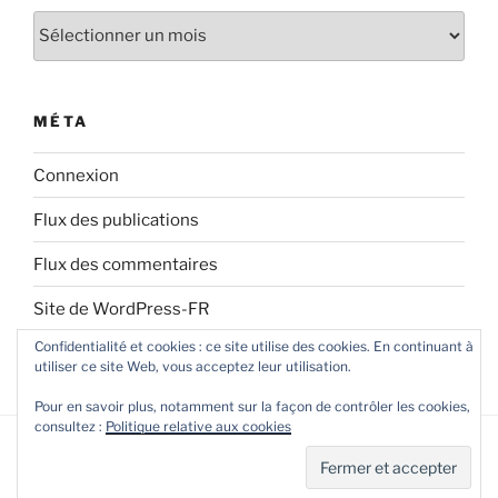
Archives
MÉTA
Connexion
Flux des publications
Flux des commentaires
Site de WordPress-FR
Confidentialité et cookies : ce site utilise des cookies. En continuant à
utiliser ce site Web, vous acceptez leur utilisation.
Pour en savoir plus, notamment sur la façon de contrôler les cookies,
consultez :
Politique relative aux cookies
Fièrement propulsé par WordPress