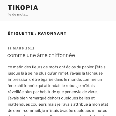
Aller
TIKOPIA
au
île de mots…
contenu
principal
ÉTIQUETTE :
RAYONNANT
PUBLIÉ
11 MARS 2012
LE
comme une âme chiffonnée
ce matin des fleurs de mots ont éclos du papier, j’étais
jusque là à peine plus qu’un reflet, j’avais la fâcheuse
impression d’être égarée dans le monde, comme un
âme chiffonnée qui attendait le rebut, je m’étais
réveillée plus par habitude que par envie de vivre,
j’avais bien remarqué dehors quelques belles et
inattendues couleurs mais je l’avais attribué à mon état
de demi-sommeil, je m’étais évadée quelques minutes