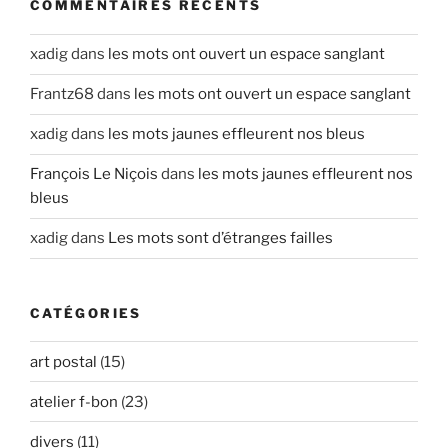
COMMENTAIRES RÉCENTS
xadig
dans
les mots ont ouvert un espace sanglant
Frantz68
dans
les mots ont ouvert un espace sanglant
xadig
dans
les mots jaunes effleurent nos bleus
François Le Niçois
dans
les mots jaunes effleurent nos
bleus
xadig
dans
Les mots sont d’étranges failles
CATÉGORIES
art postal
(15)
atelier f-bon
(23)
divers
(11)