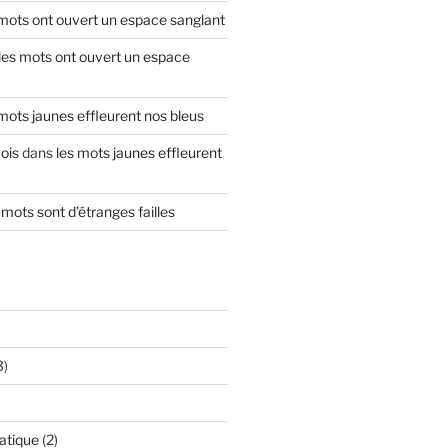
 mots ont ouvert un espace sanglant
les mots ont ouvert un espace
 mots jaunes effleurent nos bleus
ois
dans
les mots jaunes effleurent
mots sont d’étranges failles
3)
atique
(2)