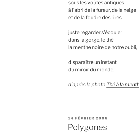
sous les voûtes antiques
à l’abri de la fureur, de la neige
et de la foudre des rires
juste regarder s’écouler
dans la gorge, le thé
la menthe noire de notre oubli,
disparaître un instant
du miroir du monde.
d’après la photo
Thé à la ment
PUBLIÉ
14 FÉVRIER 2006
LE
Polygones