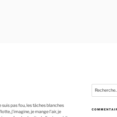
Recherche
pour
:
e ne suis pas fou, les tâches blanches
COMMENTAIR
tte, j’imagine, je mange l’air, je