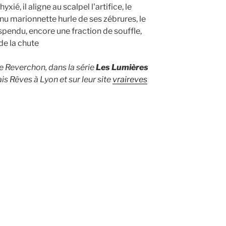
ié, il aligne au scalpel l'artifice, le
nu marionnette hurle de ses zébrures, le
spendu, encore une fraction de souffle,
de la chute
e Reverchon, dans la série
Les Lumières
rais Rêves à Lyon et sur leur site
vraireves
)