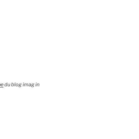
he
du blog imag in