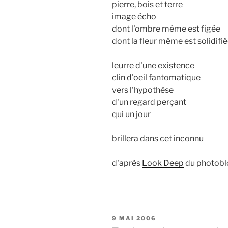
pierre, bois et terre
image écho
dont l'ombre même est figée
dont la fleur même est solidifi
leurre d'une existence
clin d'oeil fantomatique
vers l'hypothèse
d'un regard perçant
qui un jour
brillera dans cet inconnu
d'après
Look Deep
du photob
PUBLIÉ
9 MAI 2006
LE