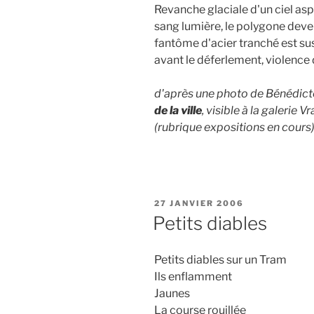
Revanche glaciale d'un ciel asphyx
sang lumière, le polygone deve
fantôme d'acier tranché est su
avant le déferlement, violence 
d'après une photo de Bénédict
de la ville
, visible à la galerie V
(rubrique expositions en cours
PUBLIÉ
27 JANVIER 2006
LE
Petits diables
Petits diables sur un Tram
Ils enflamment
Jaunes
La course rouillée