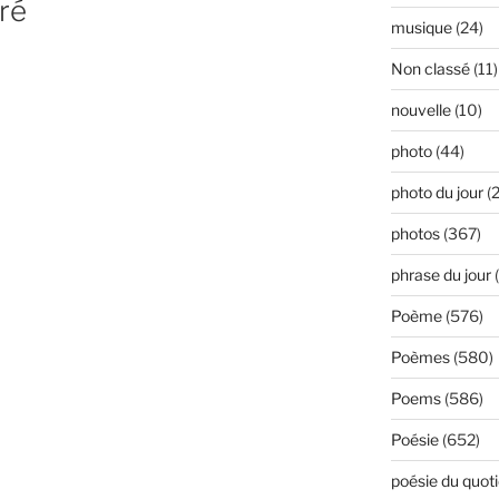
ré
musique
(24)
Non classé
(11)
nouvelle
(10)
photo
(44)
photo du jour
(2
photos
(367)
phrase du jour
(
Poème
(576)
Poèmes
(580)
Poems
(586)
Poésie
(652)
poésie du quoti