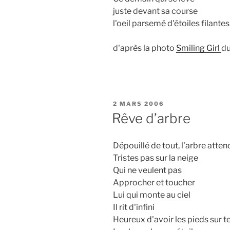
juste devant sa course
l'oeil parsemé d'étoiles filantes
d'après la photo
Smiling Girl
d
PUBLIÉ
2 MARS 2006
LE
Rêve d’arbre
Dépouillé de tout, l'arbre atten
Tristes pas sur la neige
Qui ne veulent pas
Approcher et toucher
Lui qui monte au ciel
Il rit d'infini
Heureux d'avoir les pieds sur t