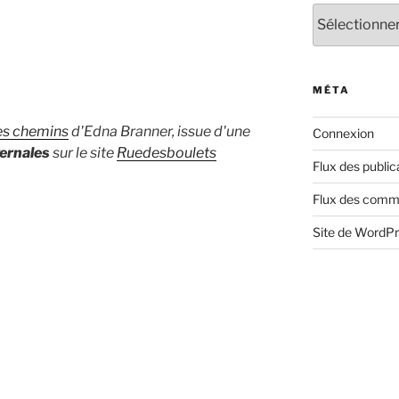
Archives
MÉTA
des chemins
d'Edna Branner, issue d'une
Connexion
vernales
sur le site
Ruedesboulets
Flux des public
Flux des comm
Site de WordP