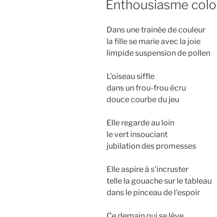
Enthousiasme colo
Dans une trainée de couleur
la fille se marie avec la joie
limpide suspension de pollen
L'oiseau siffle
dans un frou-frou écru
douce courbe du jeu
Elle regarde au loin
le vert insouciant
jubilation des promesses
Elle aspire à s'incruster
telle la gouache sur le tableau
dans le pinceau de l'espoir
Ce demain qui se lève