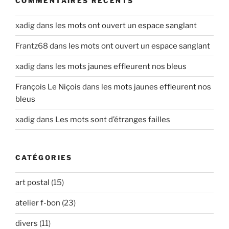
COMMENTAIRES RÉCENTS
xadig
dans
les mots ont ouvert un espace sanglant
Frantz68
dans
les mots ont ouvert un espace sanglant
xadig
dans
les mots jaunes effleurent nos bleus
François Le Niçois
dans
les mots jaunes effleurent nos
bleus
xadig
dans
Les mots sont d’étranges failles
CATÉGORIES
art postal
(15)
atelier f-bon
(23)
divers
(11)