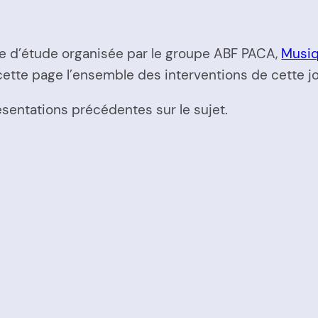
née d’étude organisée par le groupe ABF PACA,
Musiq
 cette page l’ensemble des interventions de cette j
sentations précédentes sur le sujet.