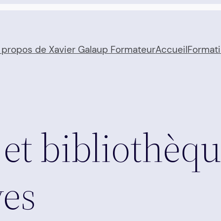
 propos de Xavier Galaup Formateur
Accueil
Format
et bibliothèqu
ves