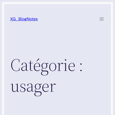
Aller
au
XG_BlogNotes
contenu
Catégorie :
usager