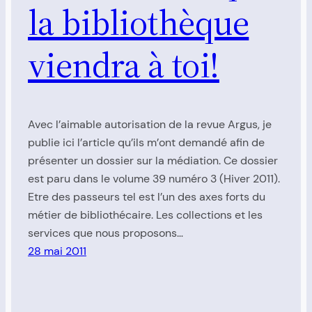
la bibliothèque
viendra à toi!
Avec l’aimable autorisation de la revue Argus, je
publie ici l’article qu’ils m’ont demandé afin de
présenter un dossier sur la médiation. Ce dossier
est paru dans le volume 39 numéro 3 (Hiver 2011).
Etre des passeurs tel est l’un des axes forts du
métier de bibliothécaire. Les collections et les
services que nous proposons…
28 mai 2011