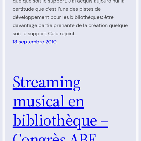
quelque soit le support. J’ai acquis aujourd’hui la
certitude que c’est l’une des pistes de
développement pour les bibliothèques: être
davantage partie prenante de la création quelque
soit le support. Cela rejoint…
18 septembre 2010
Streaming
musical en
bibliothèque –
Congrès ABF