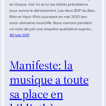
en Alsace. Voir ici et ici les billets précédents
pour suivre le déroulement. Les deux BDP du Bas-
Rhin et Haut-Rhin ouvraient en mai 2010 leur
sous-domaine musicMe. Nous menons pendant
ce mois de juin une enquête qualitative auprès…
30 juin 2011
Manifeste: la
musique a toute
sa place en