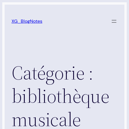
Aller
au
XG_BlogNotes
contenu
Catégorie :
bibliothèque
musicale