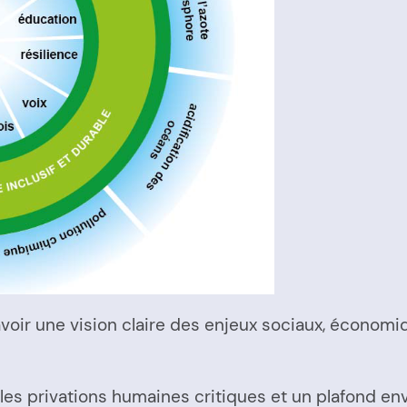
r une vision claire des enjeux sociaux, économique
 les privations humaines critiques et un plafond en