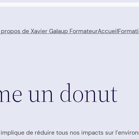
 propos de Xavier Galaup Formateur
Accueil
Format
me un donut
 implique de réduire tous nos impacts sur l’environ