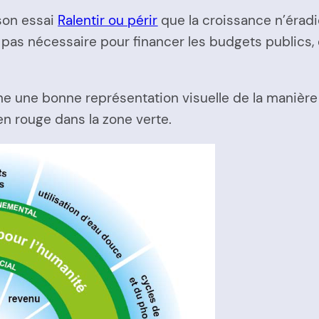
son essai
Ralentir ou périr
que la croissance n’éradiq
 pas nécessaire pour financer les budgets publics, e
e une bonne représentation visuelle de la manière d
en rouge dans la zone verte.