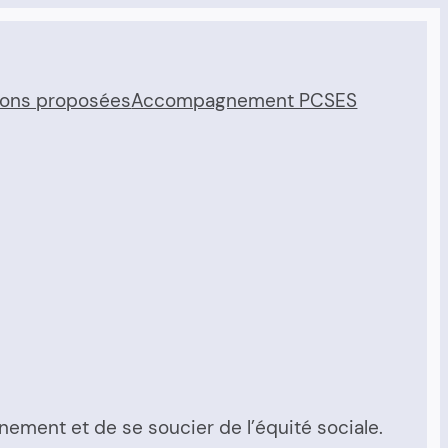
ions proposées
Accompagnement PCSES
nement et de se soucier de l’équité sociale.