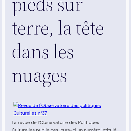
pieds sur
terre, la tête
dans les
nuages
La revue de l’Observatoire des Politiques
Culturelles publie ces jours-ci un numéro intitulé