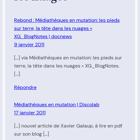
Rebond : Médiathèques en mutation: les pieds
sur terre, la tête dans les nuages «
XG_BlogNotes | docnews
9 janvier 2011
[…] via Médiathèques en mutation: les pieds sur
terre, la tête dans les nuages « XG_BlogNotes.
[…]
Répondre
Médiathèques en mutation | Discolab
17 janvier 2011
[…] nouvel article de Xavier Galaup, à lire en pdf
sur son blog […]