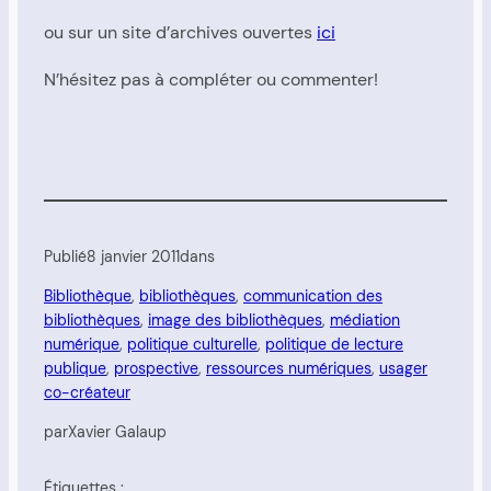
ou sur un site d’archives ouvertes
ici
N’hésitez pas à compléter ou commenter!
Publié
8 janvier 2011
dans
Bibliothèque
, 
bibliothèques
, 
communication des
bibliothèques
, 
image des bibliothèques
, 
médiation
numérique
, 
politique culturelle
, 
politique de lecture
publique
, 
prospective
, 
ressources numériques
, 
usager
co-créateur
par
Xavier Galaup
Étiquettes :