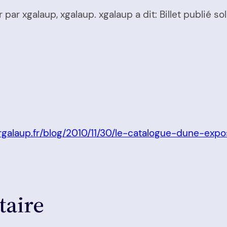
 par xgalaup, xgalaup. xgalaup a dit: Billet publié so
rgalaup.fr/blog/2010/11/30/le-catalogue-dune-expo
taire