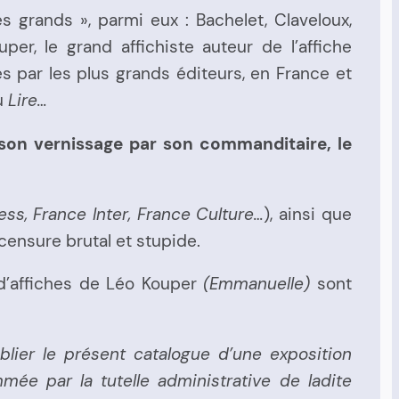
 grands », parmi eux : Bachelet, Claveloux,
uper, le grand affichiste auteur de l’affiche
és par les plus grands éditeurs, en France et
u
Lire…
t son vernissage par son commanditaire, le
ss, France Inter, France Culture…
), ainsi que
censure brutal et stupide.
s d’affiches de Léo Kouper
(Emmanuelle)
sont
lier le présent catalogue d’une exposition
mée par la tutelle administrative de ladite