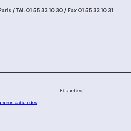
aris / Tél. 01 55 33 10 30 / Fax 01 55 33 10 31
Étiquettes :
mmunication des