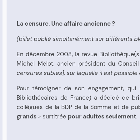
La censure. Une affaire ancienne ?
(billet publié simultanément sur différents 
En décembre 2008, la revue Bibliothèque(s)
Michel Melot, ancien président du Conseil
censures subies], sur laquelle il est possible
Pour témoigner de son engagement, qui est
Bibliothécaires de France) a décidé de br
collègues de la BDP de la Somme et de publ
grands
» surtitrée
pour adultes seulement
.