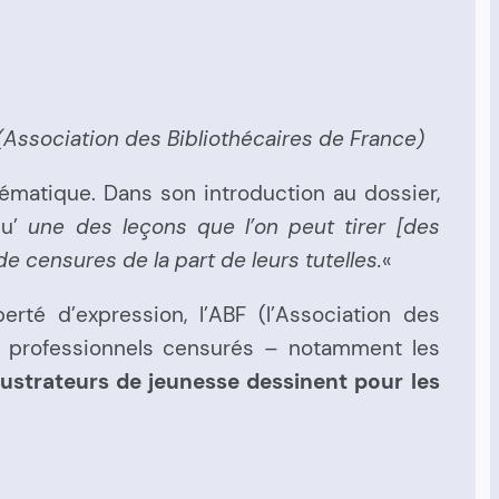
 (Association des Bibliothécaires de France)
ématique. Dans son introduction au dossier,
qu’
une des leçons que l’on peut tirer [des
de censures de la part de leurs tutelles.
«
rté d’expression, l’ABF (l’Association des
es professionnels censurés – notamment les
lustrateurs de jeunesse dessinent pour les