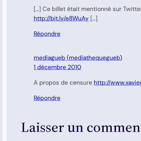
[…] Ce billet était mentionné sur Twitter
http://bit.ly/e8WuAy
[…]
Répondre
mediagueb (mediathequegueb)
1 décembre 2010
A propos de censure
http://www.xavie
Répondre
Laisser un commen