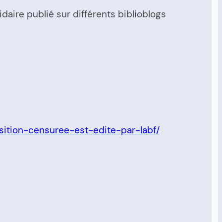
lidaire publié sur différents biblioblogs
sition-censuree-est-edite-par-labf/