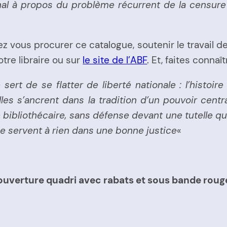
gnal à propos du problème récurrent de la censure
ez vous procurer ce catalogue, soutenir le travail de
otre libraire ou sur
le site de l’ABF
. Et, faites conna
 sert de se flatter de liberté nationale : l’histo
es s’ancrent dans la tradition d’un pouvoir centra
 bibliothécaire, sans défense devant une tutelle qui
e servent à rien dans une bonne justice
«
couverture quadri avec rabats et sous bande rouge