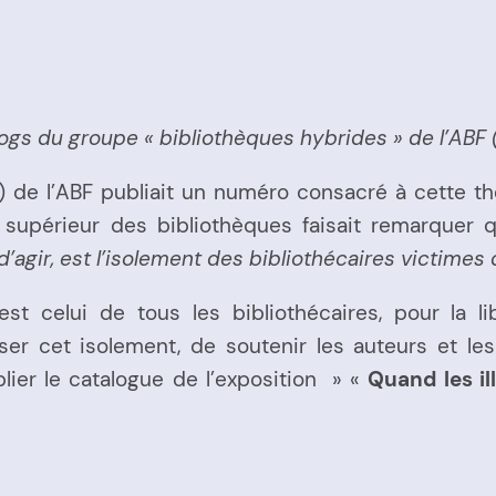
blogs du groupe « bibliothèques hybrides » de l’ABF
 de l’ABF publiait un numéro consacré à cette th
 supérieur des bibliothèques faisait remarquer 
 d’agir, est l’isolement des bibliothécaires victimes 
 celui de tous les bibliothécaires, pour la libe
iser cet isolement, de soutenir les auteurs et l
ier le catalogue de l’exposition » «
Quand les il