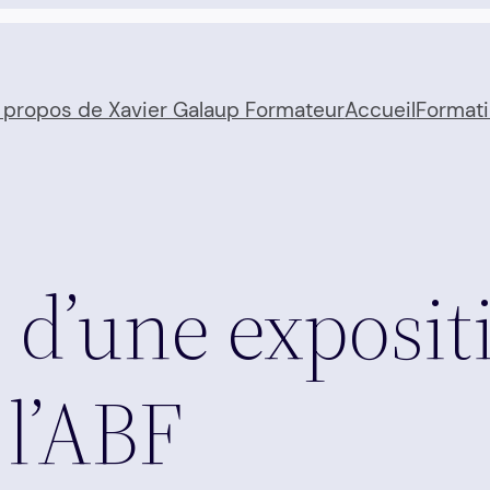
 propos de Xavier Galaup Formateur
Accueil
Format
 d’une exposi
 l’ABF