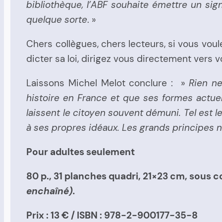
bibliothèque, l’ABF souhaite émettre un si
quelque sorte
. »
Chers collègues, chers lecteurs, si vous voul
dicter sa loi, dirigez vous directement vers v
Laissons Michel Melot conclure : »
Rien ne
histoire en France et que ses formes actuell
laissent le citoyen souvent démuni. Tel est le
à ses propres idéaux. Les grands principes n
Pour adultes seulement
80 p., 31 planches quadri, 21×23 cm, sous 
enchaîné).
Prix : 13 € / ISBN : 978-2-900177-35-8