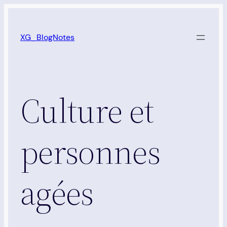
Aller
au
XG_BlogNotes
contenu
Culture et
personnes
agées