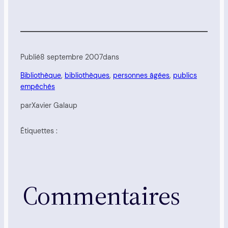
Publié
8 septembre 2007
dans
Bibliothèque
, 
bibliothèques
, 
personnes âgées
, 
publics
empêchés
par
Xavier Galaup
Étiquettes :
Commentaires