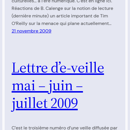
culturelles… à l’ère numérique. C’est en ligne ici.
Réactions de B. Calenge sur la notion de lecture
(dernière minute) un article important de Tim
O’Reilly sur la menace qui plane actuellement…
21 novembre 2009
Lettre d’e-veille
mai – juin –
juillet 2009
C’est le troisième numéro d’une veille diffusée par